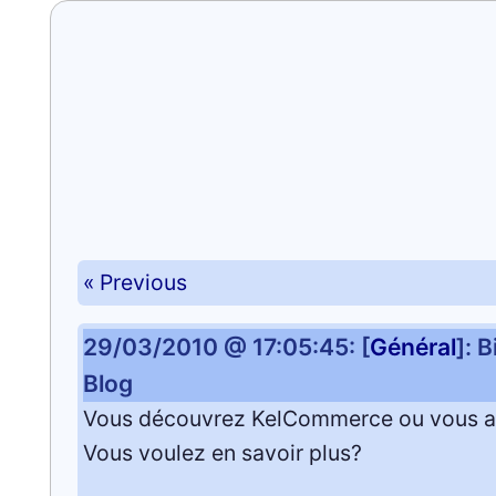
« Previous
29/03/2010 @ 17:05:45: [
Général
]: 
Blog
Vous découvrez KelCommerce ou vous 
Vous voulez en savoir plus?