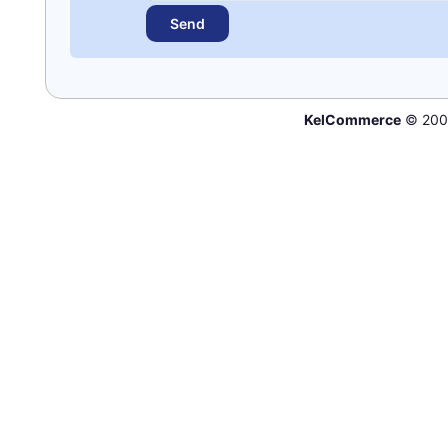
KelCommerce
© 200