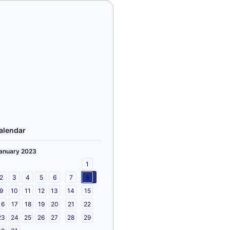
alendar
anuary 2023
1
2
3
4
5
6
7
8
9
10
11
12
13
14
15
16
17
18
19
20
21
22
23
24
25
26
27
28
29