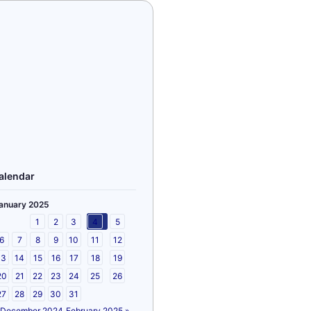
alendar
anuary 2025
1
2
3
4
5
6
7
8
9
10
11
12
13
14
15
16
17
18
19
20
21
22
23
24
25
26
27
28
29
30
31
 December 2024
February 2025 »