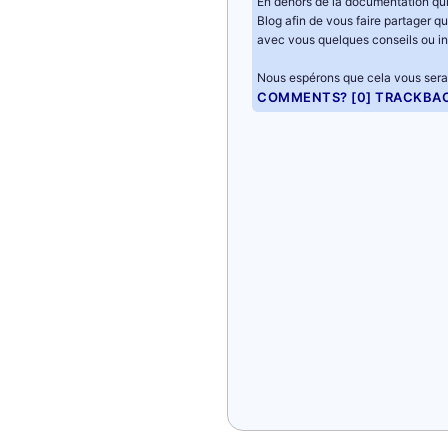
En dehors de la documentation qui
Blog afin de vous faire partager q
avec vous quelques conseils ou in
Nous espérons que cela vous sera 
COMMENTS? [0]
TRACKBA