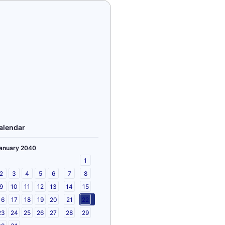
alendar
anuary 2040
1
2
3
4
5
6
7
8
9
10
11
12
13
14
15
16
17
18
19
20
21
22
23
24
25
26
27
28
29