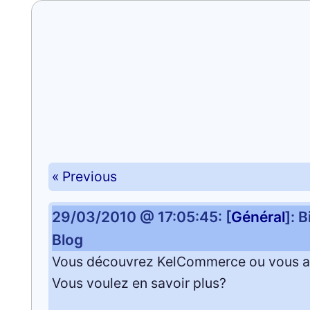
« Previous
29/03/2010 @ 17:05:45: [
Général
]: 
Blog
Vous découvrez KelCommerce ou vous 
Vous voulez en savoir plus?