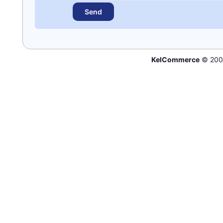
KelCommerce
© 200