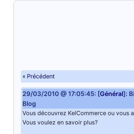
« Précédent
29/03/2010 @ 17:05:45: [
Général
]: 
Blog
Vous découvrez KelCommerce ou vous 
Vous voulez en savoir plus?