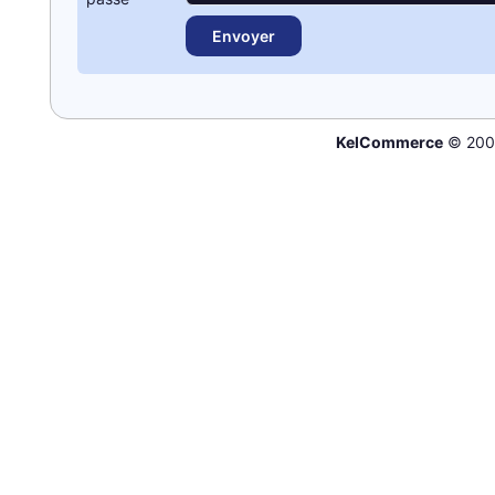
KelCommerce
© 200