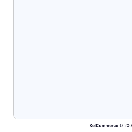
KelCommerce
© 200