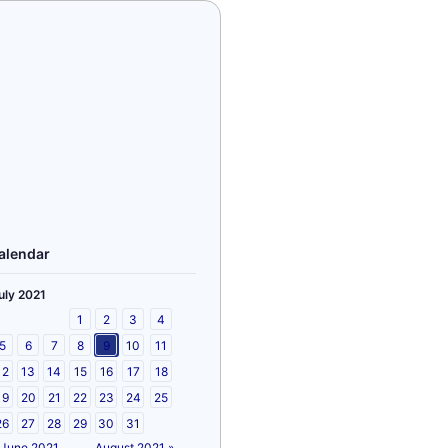
alendar
uly 2021
1
2
3
4
5
6
7
8
9
10
11
12
13
14
15
16
17
18
19
20
21
22
23
24
25
26
27
28
29
30
31
 June 2021
August 2021 »