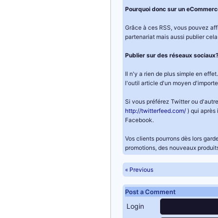
Pourquoi donc sur un eCommerc
Grâce à ces RSS, vous pouvez affi
partenariat mais aussi publier cel
Publier sur des réseaux sociaux
Il n'y a rien de plus simple en ef
l'outil article d'un moyen d'import
Si vous préférez Twitter ou d'autre
http://twitterfeed.com/
) qui après
Facebook.
Vos clients pourrons dès lors gar
promotions, des nouveaux produits 
« Previous
Post a Comment
Login